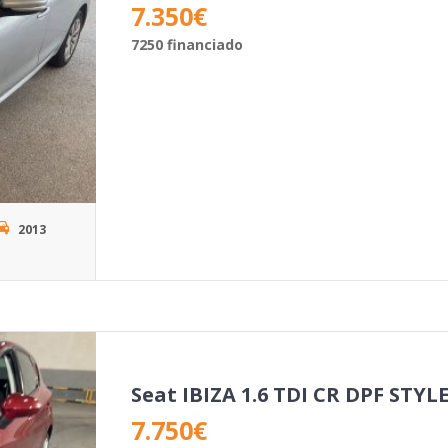
7.350
€
7250 financiado
2013
Seat IBIZA 1.6 TDI CR DPF STYL
7.750
€