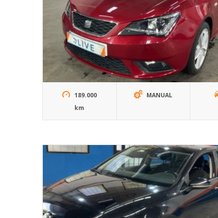
189.000
MANUAL
km