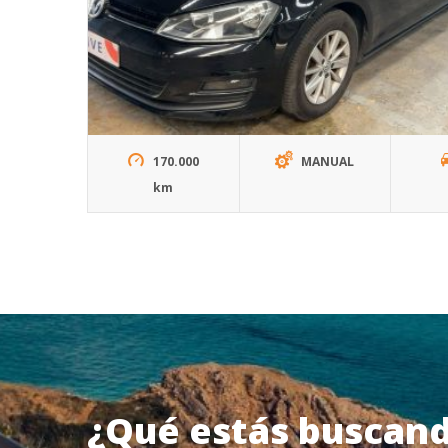
170.000
MANUAL
km
¿Qué estás buscand