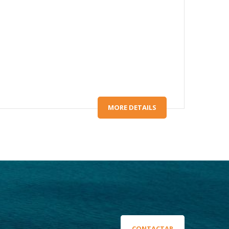
MORE DETAILS
CONTACTAR