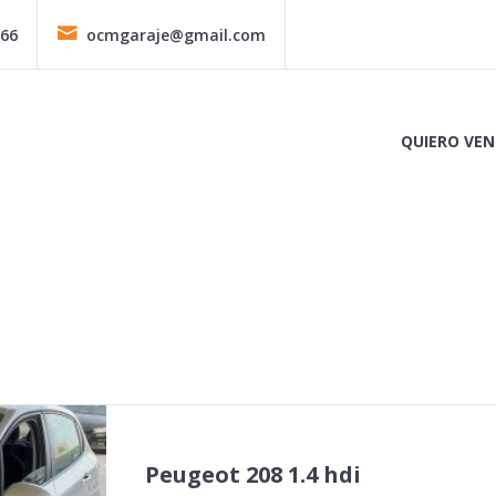
366
ocmgaraje@gmail.com
QUIERO VEN
Peugeot 208 1.4 hdi