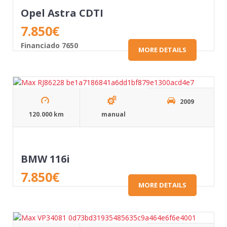
Opel Astra CDTI
7.850
€
Financiado 7650
MORE DETAILS
2009
120.000 km
manual
BMW 116i
7.850
€
MORE DETAILS