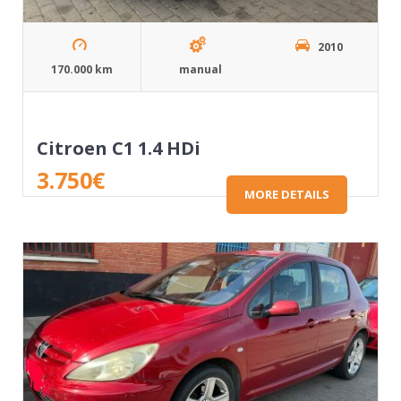
2010
170.000 km
manual
Citroen C1 1.4 HDi
3.750
€
MORE DETAILS