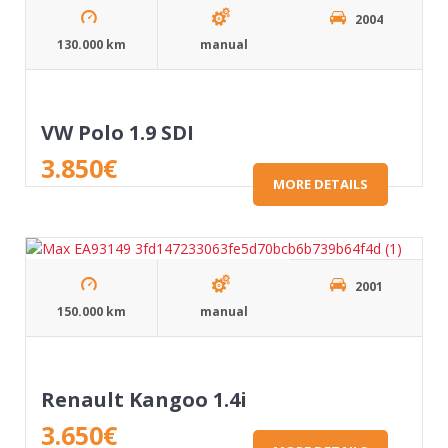
2004
130.000 km
manual
VW Polo 1.9 SDI
3.850
€
MORE DETAILS
2001
150.000 km
manual
Renault Kangoo 1.4i
3.650
€