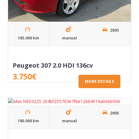
2005
185.000 km
manual
Peugeot 307 2.0 HDI 136cv
3.750
€
MORE DETAILS
2005
180.000 km
manual