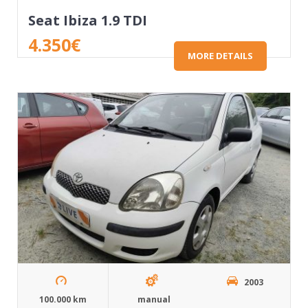
Seat Ibiza 1.9 TDI
4.350
€
MORE DETAILS
2003
100.000 km
manual