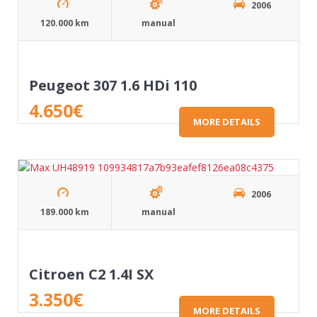
2006
120.000 km
manual
Peugeot 307 1.6 HDi 110
4.650
€
MORE DETAILS
2006
189.000 km
manual
Citroen C2 1.4I SX
3.350
€
MORE DETAILS