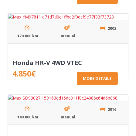
2002
170.000 km
manual
Honda HR-V 4WD VTEC
4.850
€
MORE DETAILS
2016
140.000 km
manual