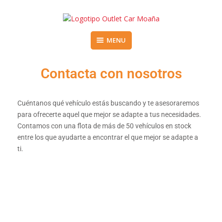
Vehículos de segunda mano en el Morrazo
MENU
OUTLET CAR MOAÑA
Contacta con nosotros
Cuéntanos qué vehículo estás buscando y te asesoraremos
para ofrecerte aquel que mejor se adapte a tus necesidades.
Contamos con una flota de más de 50 vehículos en stock
entre los que ayudarte a encontrar el que mejor se adapte a
ti.