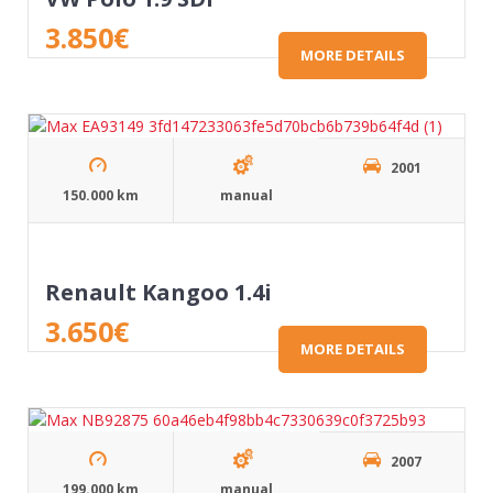
3.850
€
MORE DETAILS
2001
150.000 km
manual
Renault Kangoo 1.4i
3.650
€
MORE DETAILS
2007
199.000 km
manual