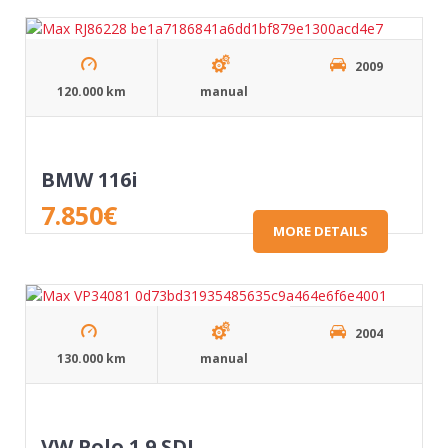
2009
120.000 km
manual
BMW 116i
7.850
€
MORE DETAILS
2004
130.000 km
manual
VW Polo 1.9 SDI