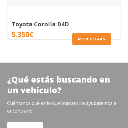
Toyota Corolla D4D
5.350
€
MORE DETAILS
¿Qué estás buscando en
un vehículo?
Cuéntanos qué es lo que buscas y te ayudaremos a
encontrarlo