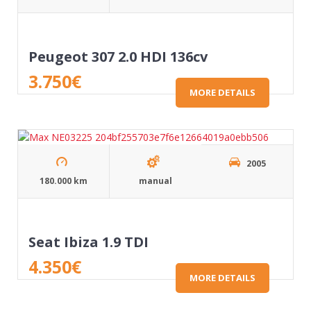
Peugeot 307 2.0 HDI 136cv
3.750
€
MORE DETAILS
2005
180.000 km
manual
Seat Ibiza 1.9 TDI
4.350
€
MORE DETAILS