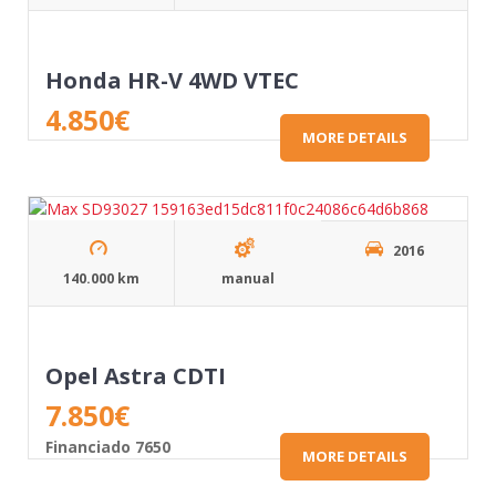
Honda HR-V 4WD VTEC
4.850
€
MORE DETAILS
2016
140.000 km
manual
Opel Astra CDTI
7.850
€
Financiado 7650
MORE DETAILS