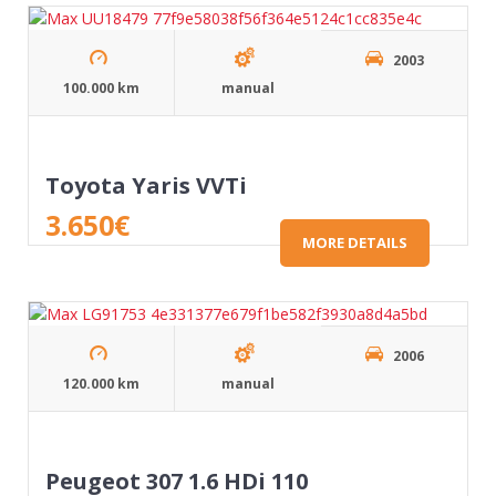
2003
100.000 km
manual
Toyota Yaris VVTi
3.650
€
MORE DETAILS
2006
120.000 km
manual
Peugeot 307 1.6 HDi 110