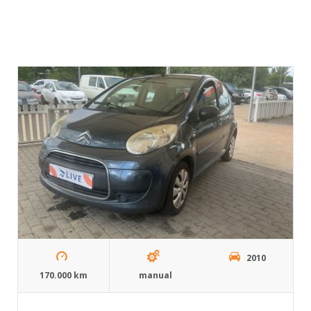
2010
170.000 km
manual