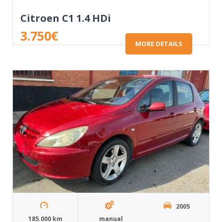
Citroen C1 1.4 HDi
3.750
€
MORE DETAILS
2005
185.000 km
manual