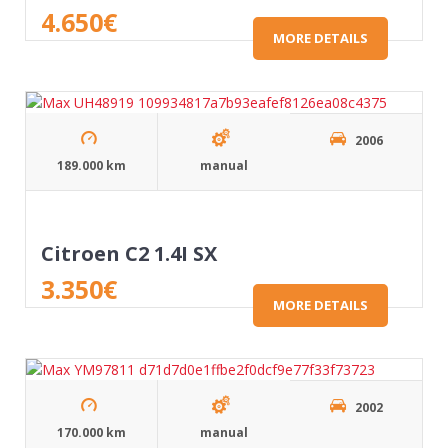
4.650
€
MORE DETAILS
2006
189.000 km
manual
Citroen C2 1.4I SX
3.350
€
MORE DETAILS
2002
170.000 km
manual