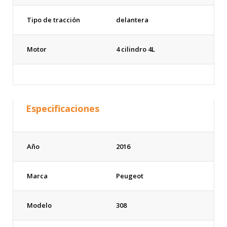
Tipo de tracción
delantera
Motor
4 cilindro 4L
Especificaciones
Año
2016
Marca
Peugeot
Modelo
308