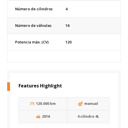
Número de cilindros
4
Número de válvulas
16
Potencia máx. (CV)
120
Features Highlight
120.000 km
manual
2016
4 cilindro 4L