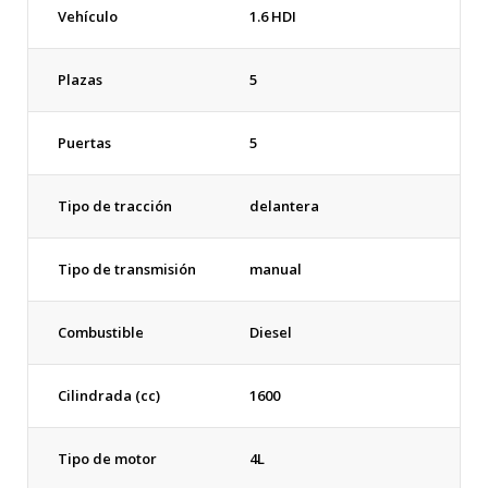
Vehículo
1.6 HDI
Plazas
5
Puertas
5
Tipo de tracción
delantera
Tipo de transmisión
manual
Combustible
Diesel
Cilindrada (cc)
1600
Tipo de motor
4L