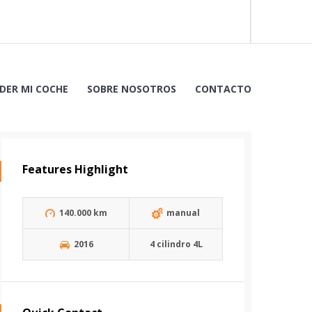
DER MI COCHE
SOBRE NOSOTROS
CONTACTO
Features Highlight
140.000 km
manual
2016
4 cilindro 4L