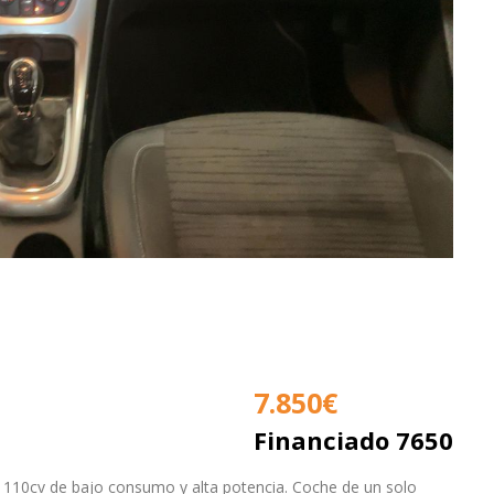
7.850
€
Financiado 7650
r 110cv de bajo consumo y alta potencia. Coche de un solo