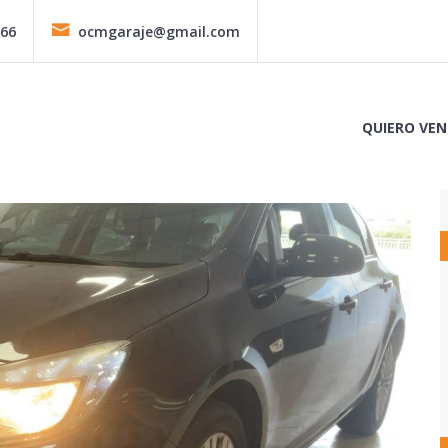
366
ocmgaraje@gmail.com
QUIERO VEN