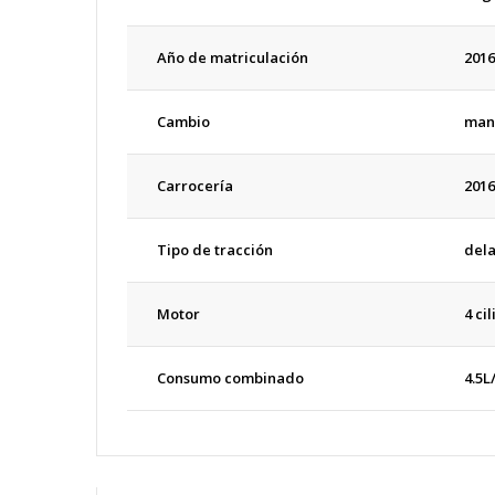
Año de matriculación
2016
Cambio
man
Carrocería
2016
Tipo de tracción
del
Motor
4 ci
Consumo combinado
4.5L