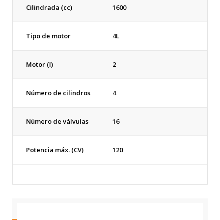
Cilindrada (cc)
1600
Tipo de motor
4L
Motor (l)
2
Número de cilindros
4
Número de válvulas
16
Potencia máx. (CV)
120