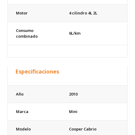
Motor
4 cilindro 4L 2L
Consumo
6L/km
combinado
Especificaciones
Año
2010
Marca
Mini
Modelo
Cooper Cabrio