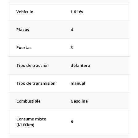
Vehículo
1.6 16v
Plazas
4
Puertas
3
Tipo de tracción
delantera
Tipo de transmisión
manual
Combustible
Gasolina
Consumo mixto
6
(l/100km)