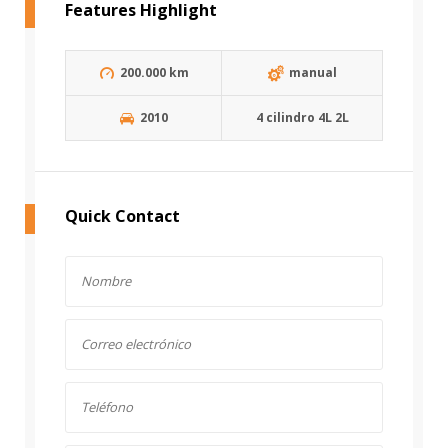
Features Highlight
200.000 km
manual
2010
4 cilindro 4L 2L
Quick Contact