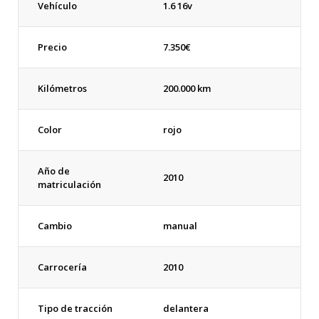
Vehículo
1.6 16v
Precio
7.350
€
Kilómetros
200.000 km
Color
rojo
Año de
2010
matriculación
Cambio
manual
Carrocería
2010
Tipo de tracción
delantera