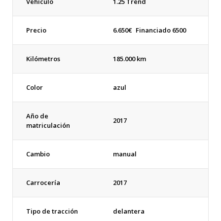
Vehículo
1.25 Trend
Precio
6.650
€
Financiado 6500
Kilómetros
185.000 km
Color
azul
Año de
2017
matriculación
Cambio
manual
Carrocería
2017
Tipo de tracción
delantera