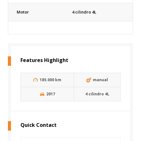
Motor
4 cilindro 4L
Features Highlight
185.000 km
manual
2017
4 cilindro 4L
Quick Contact