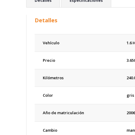
Detalles
Especificaciones
Detalles
Vehículo
1.6 
Precio
3.65
Kilómetros
240.
Color
gris
Año de matriculación
2006
Cambio
man