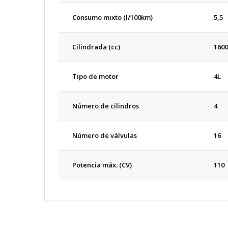
Consumo mixto (l/100km)
5,5
Cilindrada (cc)
1600
Tipo de motor
4L
Número de cilindros
4
Número de válvulas
16
Potencia máx. (CV)
110