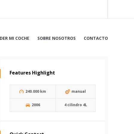
DER MI COCHE
SOBRE NOSOTROS
CONTACTO
Features Highlight
240.000 km
manual
2006
4 cilindro 4L