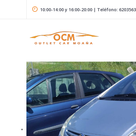
Skip
to
10:00-14:00 y 16:00-20:00 | Teléfono: 620356
content
Vehículos de segunda mano en el Morrazo
OUTLET CAR MOAÑA