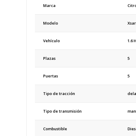
Marca
Citr
Modelo
Xsar
Vehículo
1.6 
Plazas
5
Puertas
5
Tipo de tracción
del
Tipo de transmisión
man
Combustible
Dies