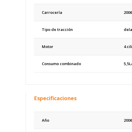
Carrocería
2006
Tipo de tracción
del
Motor
4 ci
Consumo combinado
5,5L
Especificaciones
Año
2006