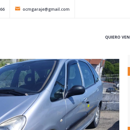
366
ocmgaraje@gmail.com
QUIERO VEN