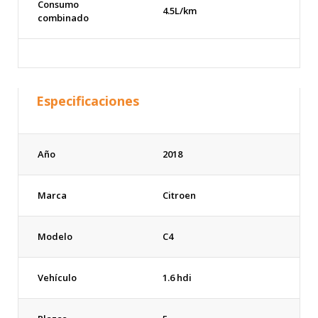
Consumo
4.5L/km
combinado
Especificaciones
Año
2018
Marca
Citroen
Modelo
C4
Vehículo
1.6 hdi