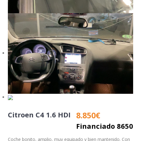
Citroen C4 1.6 HDI
8.850
€
Financiado 8650
Coche bonito, amplio, muy equipado y bien mantenido. Con