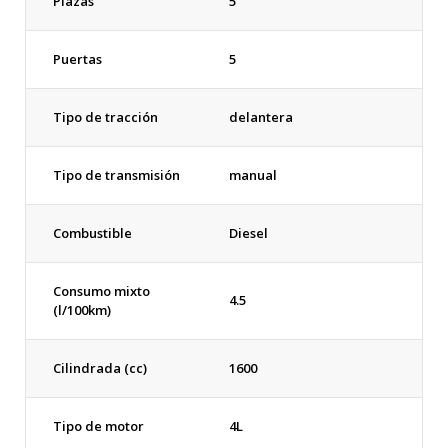
Plazas
5
Puertas
5
Tipo de tracción
delantera
Tipo de transmisión
manual
Combustible
Diesel
Consumo mixto
4.5
(l/100km)
Cilindrada (cc)
1600
Tipo de motor
4L