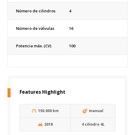
Número de cilindros
4
Número de válvulas
16
Potencia máx. (CV)
100
Features Highlight
150.000 km
manual
2018
4 cilindro 4L