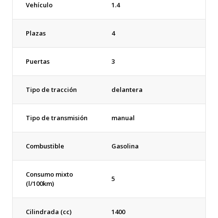
Vehículo
1.4
Plazas
4
Puertas
3
Tipo de tracción
delantera
Tipo de transmisión
manual
Combustible
Gasolina
Consumo mixto
5
(l/100km)
Cilindrada (cc)
1400