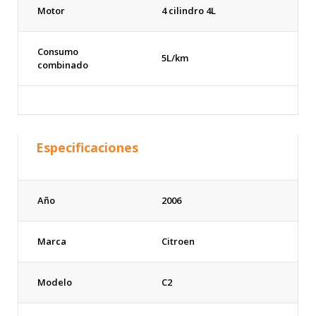
Motor
4 cilindro 4L
Consumo
5L/km
combinado
Especificaciones
Año
2006
Marca
Citroen
Modelo
C2