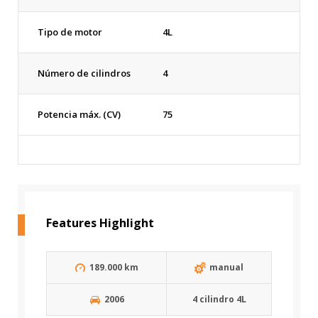
Tipo de motor
4L
Número de cilindros
4
Potencia máx. (CV)
75
Features Highlight
189.000 km
manual
2006
4 cilindro 4L