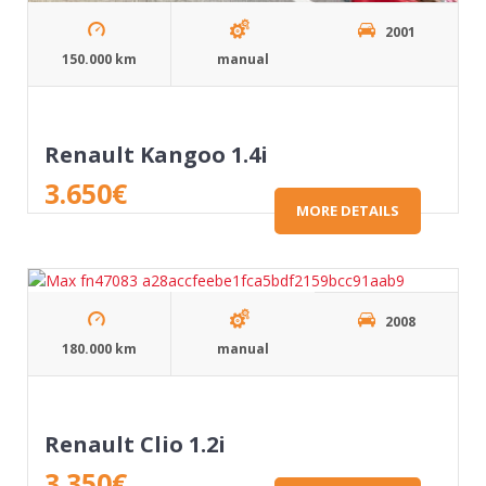
2001
150.000 km
manual
Renault Kangoo 1.4i
3.650
€
MORE DETAILS
2008
180.000 km
manual
Renault Clio 1.2i
3.350
€