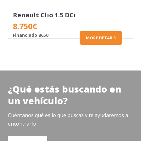
Renault Clio 1.5 DCi
8.750
€
Financiado 8650
MORE DETAILS
¿Qué estás buscando en
un vehículo?
Cuéntanos qué es lo que buscas y te ayudaremos a
encontrarlo