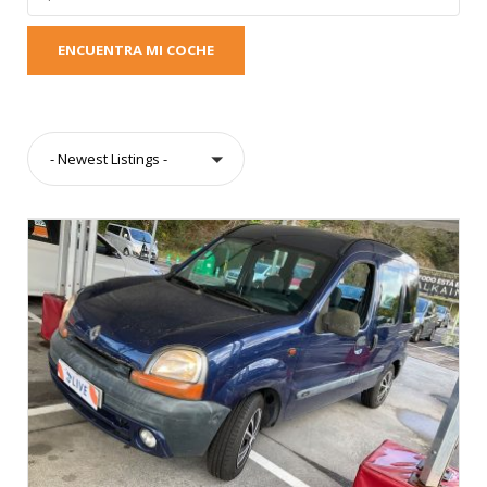
ENCUENTRA MI COCHE
- Newest Listings -