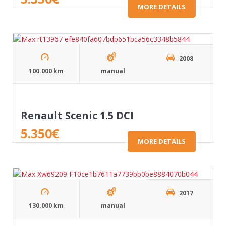
MORE DETAILS
2008
100.000 km
manual
Renault Scenic 1.5 DCI
5.350
€
MORE DETAILS
2017
130.000 km
manual